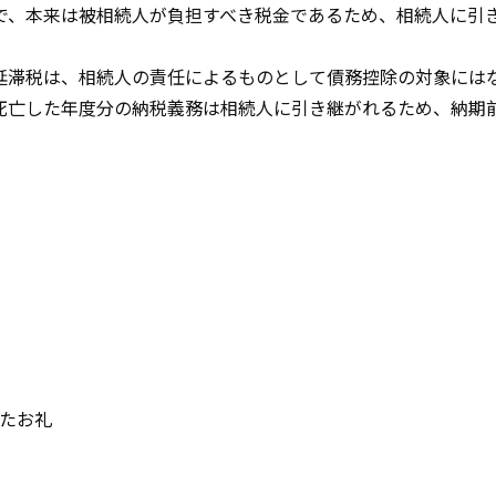
で、本来は被相続人が負担すべき税金であるため、相続人に引
延滞税は、相続人の責任によるものとして債務控除の対象には
死亡した年度分の納税義務は相続人に引き継がれるため、納期
たお礼