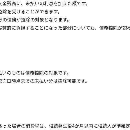
入金残高に、未払いの利息を加えた額です。
控除を受けることができます。
分の債務が控除の対象となります。
実質的に負担することになった部分についても、債務控除が認
払いのものは債務控除の対象です。
死亡日時点までの未払い分は控除可能です。
あった場合の消費税は、相続発生後4か月以内に相続人が準確