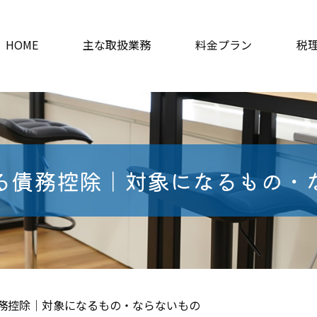
HOME
主な取扱業務
料金プラン
税
る債務控除｜対象になるもの・
務控除｜対象になるもの・ならないもの