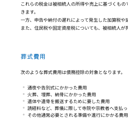
これらの税金は被相続人の所得や売上に基づくもの
きます。
一方、申告や納付の遅れによって発生した加算税や
また、住民税や固定資産税についても、被相続人が
葬式費用
次のような葬式費用は債務控除の対象となります。
通夜や告別式にかかった費用
火葬、埋葬、納骨にかかった費用
遺体や遺骨を搬送するために要した費用
読経料など、葬儀に際して寺院や宗教者へ支払っ
その他通常必要とされる準備や進行にかかる費用