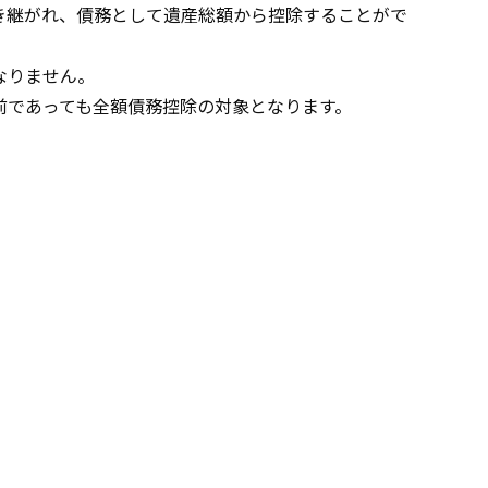
き継がれ、債務として遺産総額から控除することがで
なりません。
前であっても全額債務控除の対象となります。