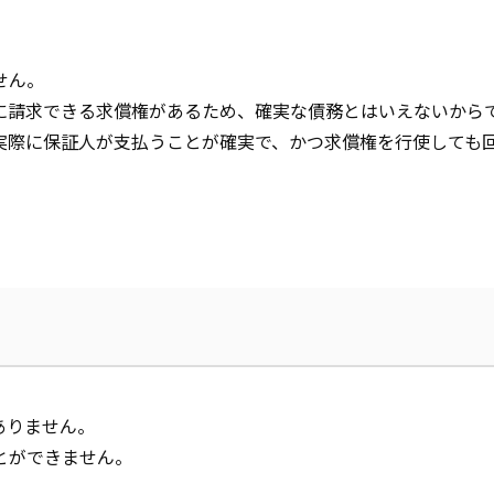
せん。
に請求できる求償権があるため、確実な債務とはいえないから
実際に保証人が支払うことが確実で、かつ求償権を行使しても
ありません。
とができません。