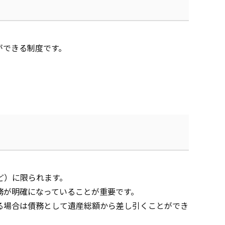
ができる制度です。
ど）に限られます。
務が明確になっていることが重要です。
る場合は債務として遺産総額から差し引くことができ