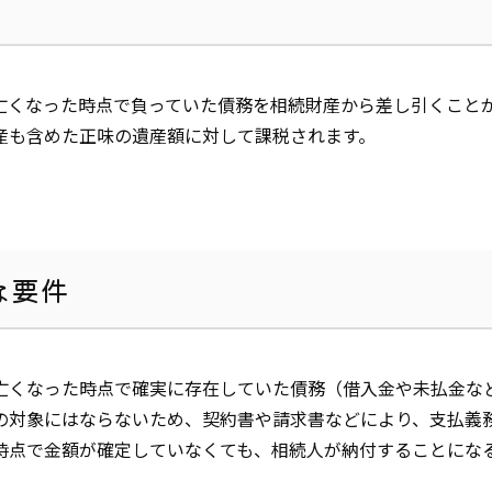
亡くなった時点で負っていた債務を相続財産から差し引くこと
産も含めた正味の遺産額に対して課税されます。
な要件
亡くなった時点で確実に存在していた債務（借入金や未払金な
の対象にはならないため、契約書や請求書などにより、支払義
時点で金額が確定していなくても、相続人が納付することにな