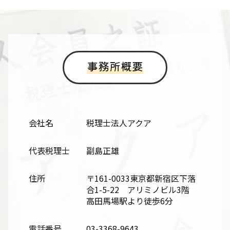
事務所概要
会社名
税理士法人アクア
代表税理士
副島正雄
住所
〒161-0033東京都新宿区下落
合1-5-22 アリミノビル3階
高田馬場駅より徒歩6分
電話番号
03-3368-9643