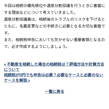
今回は相続の優先順位や遺産分割協議を行うときに書面に
する理由などについて考えていきました。
遺産分割協議書は、相続後のトラブルのリスクを下げると
ともに、名義変更などの手続きに必要となる大切な書面で
す。
また、相続税申告においても欠かせない重要書類となるの
で、必ず作成するようにしましょう。
« 不動産を相続した場合の相続税は？評価方法や計算方法
について
相続税が0円でも申告は必要？必要なケースと必要のない
ケースを解説 »
一覧に戻る