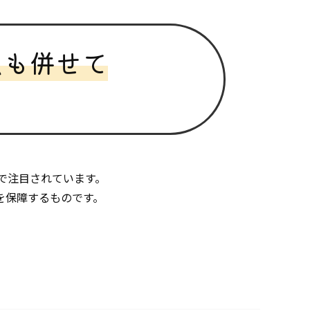
点も併せて
で注目されています。
を保障するものです。