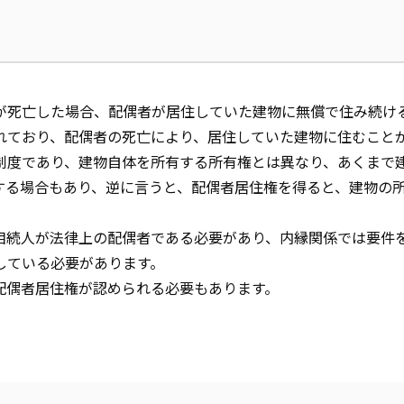
が死亡した場合、配偶者が居住していた建物に無償で住み続け
れており、配偶者の死亡により、居住していた建物に住むこと
制度であり、建物自体を所有する所有権とは異なり、あくまで
する場合もあり、逆に言うと、配偶者居住権を得ると、建物の
相続人が法律上の配偶者である必要があり、内縁関係では要件
している必要があります。
配偶者居住権が認められる必要もあります。