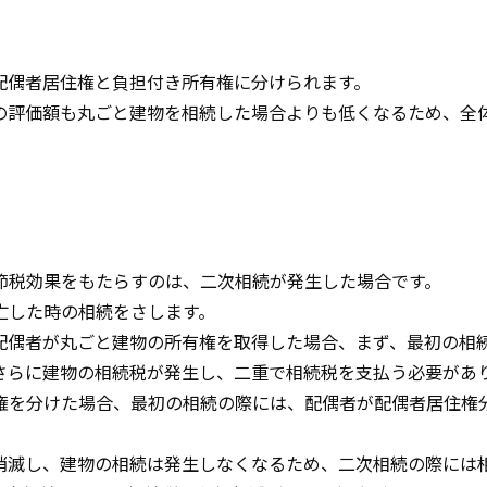
配偶者居住権と負担付き所有権に分けられます。
の評価額も丸ごと建物を相続した場合よりも低くなるため、全
節税効果をもたらすのは、二次相続が発生した場合です。
亡した時の相続をさします。
配偶者が丸ごと建物の所有権を取得した場合、まず、最初の相
さらに建物の相続税が発生し、二重で相続税を支払う必要があ
権を分けた場合、最初の相続の際には、配偶者が配偶者居住権
消滅し、建物の相続は発生しなくなるため、二次相続の際には