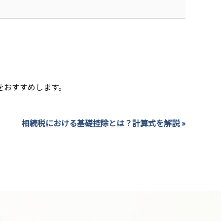
をおすすめします。
相続税における基礎控除とは？計算式を解説 »