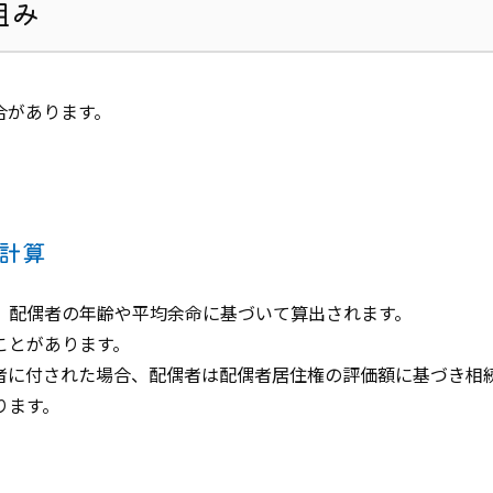
組み
合があります。
。
計算
、配偶者の年齢や平均余命に基づいて算出されます。
ことがあります。
者に付された場合、配偶者は配偶者居住権の評価額に基づき相
ります。