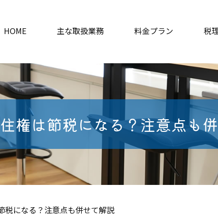
HOME
主な取扱業務
料金プラン
税
住権は節税になる？注意点も併
節税になる？注意点も併せて解説