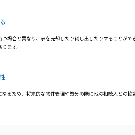
る
持つ場合と異なり、家を売却したり貸し出したりすることがで
あります。
性
になるため、将来的な物件管理や処分の際に他の相続人との協