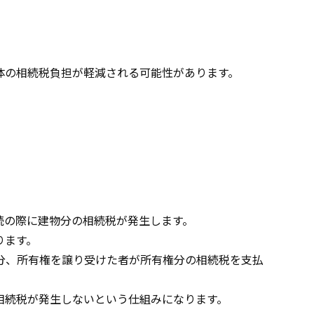
体の相続税負担が軽減される可能性があります。
続の際に建物分の相続税が発生します。
ります。
分、所有権を譲り受けた者が所有権分の相続税を支払
相続税が発生しないという仕組みになります。