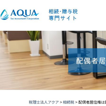
配偶者居
税理士法人アクア
>
相続税
>
配偶者居住権は