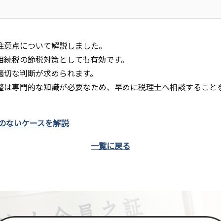
注意点について解説しました。
相続税の節税対策としても有効です。
適切な判断が求められます。
整は専門的な知識が必要なため、早めに税理士へ相談すること
要のないケースを解説
一覧に戻る