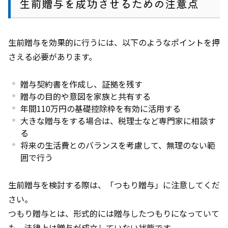
生前贈与を成功させるための注意点
生前贈与を効果的に行うには、以下のようなポイントを押
さえる必要があります。
贈与契約書を作成し、証拠を残す
贈与の目的や意図を家族と共有する
年間110万円の基礎控除枠を有効に活用する
大きな贈与をする場合は、税理士など専門家に相談す
る
将来の生活費とのバランスを考慮して、無理のない範
囲で行う
生前贈与を検討する際は、「つもり贈与」に注意してくだ
さい。
つもり贈与とは、形式的には贈与したつもりになっていて
も、法律上は贈与が成立していない状態です。