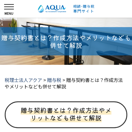
贈与契約書とは？作成方法やメリットなども
併せて解説
税理士法人アクア
>
贈与税
>
贈与契約書とは？作成方法
やメリットなども併せて解説
贈与契約書とは？作成方法やメ
リットなども併せて解説